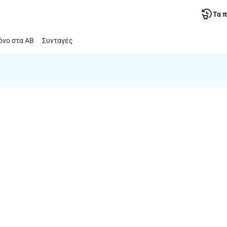
Τα 
νο στα ΑΒ
Συνταγές