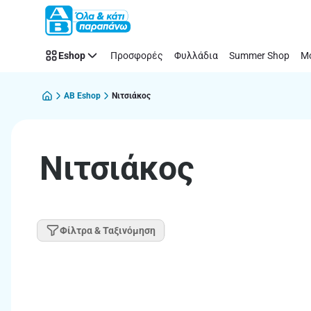
Νιτσιάκος
Παράλειψη
Eshop
Προσφορές
Φυλλάδια
Summer Shop
Μό
AB Eshop
Νιτσιάκος
Νιτσιάκος
Φίλτρα & Ταξινόμηση