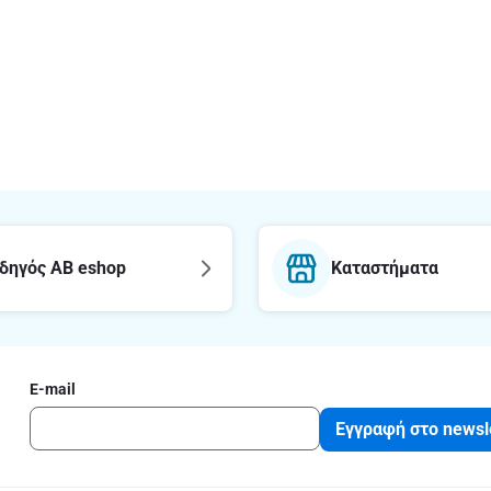
δηγός AB eshop
Καταστήματα
E-mail
Εγγραφή στο newsl