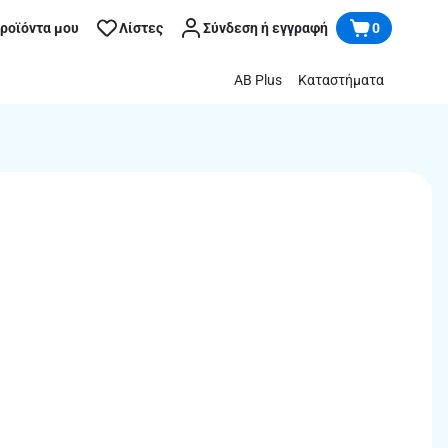
προϊόντα μου
Λίστες
Σύνδεση ή εγγραφή
0
AB Plus
Καταστήματα