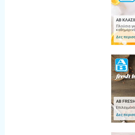
AB ΚΛΑΣΙ
Πλούσια γκ
καθημερινέ
Δες περισ
ΑΒ FRESH
Επιλεγμένο
Δες περισ