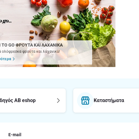
 TO GO ΦΡΟΥΤΑ ΚΑΙ ΛΑΧΑΝΙΚΑ
 ολόφρεσκα φρούτα και λαχανικά!
σότερα
δηγός AB eshop
Καταστήματα
E-mail