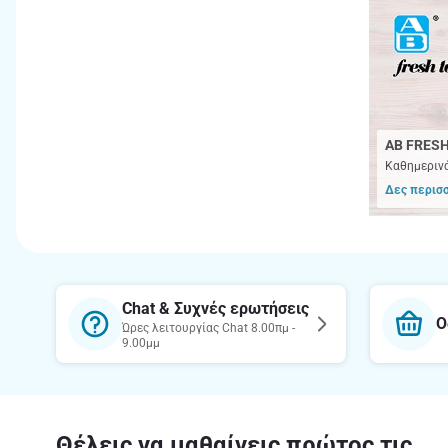
AB FRESH
Kαθημερινά
Δες περισ
Chat & Συχνές ερωτήσεις
Ο
Ώρες λειτουργίας Chat 8.00πμ -
9.00μμ
Θέλεις να μαθαίνεις πρώτος τις