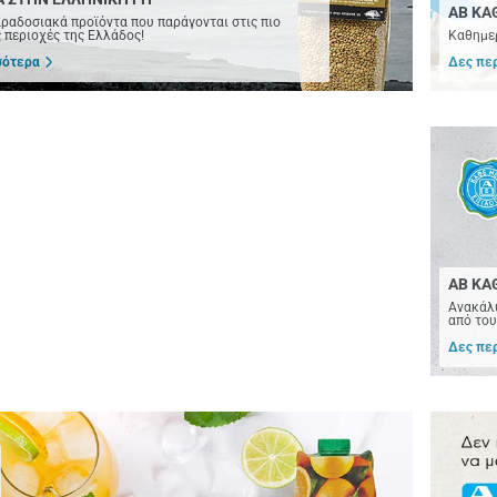
ΑΒ ΚΑ
ραδοσιακά προϊόντα που παράγονται στις πιο
 περιοχές της Ελλάδος!
Καθημερ
σότερα
Δες πε
ΑΒ ΚΑ
Ανακάλυ
από του
Δες πε