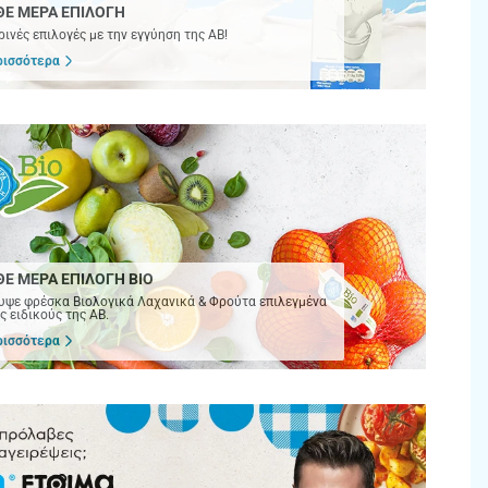
ΘΕ ΜΕΡΑ ΕΠΙΛΟΓΗ
ινές επιλογές με την εγγύηση της ΑΒ!
ρισσότερα
ΘΕ ΜΕΡΑ ΕΠΙΛΟΓΗ BIO
ψε φρέσκα Βιολογικά Λαχανικά & Φρούτα επιλεγμένα
ς ειδικούς της ΑΒ.
ρισσότερα