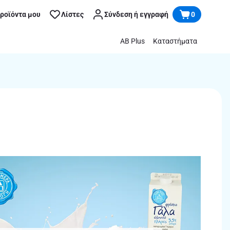
προϊόντα μου
Λίστες
Σύνδεση ή εγγραφή
0
AB Plus
Καταστήματα