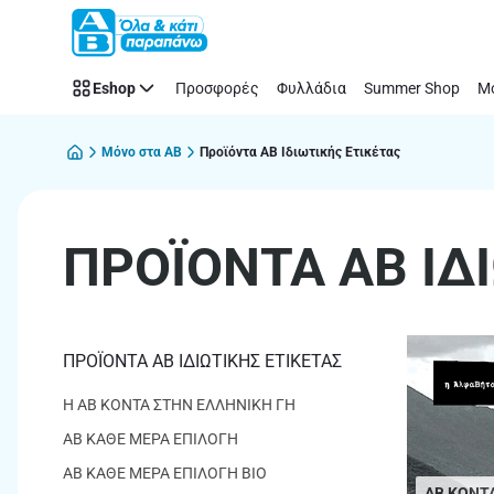
ΠΡΟΪΟΝΤΑ
Παράλειψη
AB
ΙΔΙΩΤΙΚΗΣ
Eshop
Προσφορές
Φυλλάδια
Summer Shop
Μό
ΕΤΙΚΕΤΑΣ
Μόνο στα ΑΒ
Προϊόντα AΒ Ιδιωτικής Ετικέτας
ΠΡΟΪΟΝΤΑ AB ΙΔ
ΠΡΟΪΟΝΤΑ AB ΙΔΙΩΤΙΚΗΣ ΕΤΙΚΕΤΑΣ
H AB ΚΟΝΤΑ ΣΤΗΝ ΕΛΛΗΝΙΚΗ ΓΗ
ΑΒ ΚΑΘΕ ΜΕΡΑ ΕΠΙΛΟΓΗ
ΑΒ ΚΑΘΕ ΜΕΡΑ ΕΠΙΛΟΓΗ BIO
AB ΚΟΝΤ