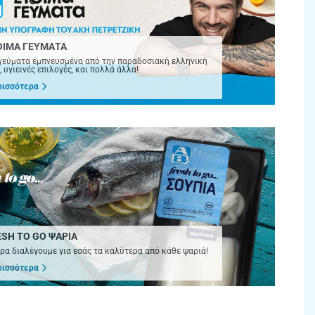
ΟΙΜΑ ΓΕΥΜΑΤΑ
γεύματα εμπνευσμένα από την παραδοσιακή ελληνική
, υγιεινές επιλογές, και πολλά άλλα!
ρισσότερα
ESH TO GO ΨΑΡΙΑ
ρα διαλέγουμε για εσάς τα καλύτερα από κάθε ψαριά!
ρισσότερα