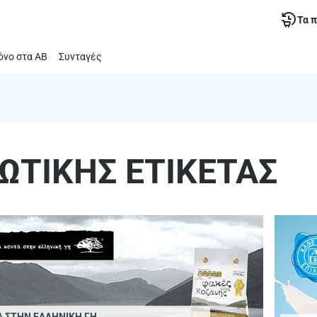
Τα 
νο στα ΑΒ
Συνταγές
ΙΩΤΙΚΗΣ ΕΤΙΚΕΤΑΣ
Α ΣΤΗΝ ΕΛΛΗΝΙΚΗ ΓΗ