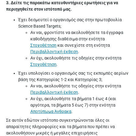
3. Δείτε τις παρακάτω κατευθυντήριες ερωτήσεις για να
περιηγηθείτε στον ιστότοπό μας.
Έχει δεσμευτεί ο οργανισμός σας στην πρωτοβουλία
Science Based Targets;
Αν ναι, φροντίστε να ακολουθήσετε τα έγγραφα
καθοδήγησης διαθέσιμα στην ενότητα
Στοχοθέτηση
και συνεχίστε στη ενότητα
Περιβαλλοντική έκθεση
.
Αν όχι, ακολουθήστε τις οδηγίες στην ενότητα
Στοχοθέτηση
.
Έχει υπολογίσει ο οργανισμός σας τις εκπομπές αερίων
βάση της Κατηγορίας 1-2 και Κατηγορίας 3;
Αν ναι, ακολουθήστε τις οδηγίες στην ενότητα
Περιβαλλοντική έκθεση
.
Αν όχι, ακολουθήστε τα βήματα 1 έως 4 (και
αργότερα, τα βήματα 5 έως 7) στην ενότητα
Αποτύπωμα Άνθρακα
.
Σε αυτόν εδώ
τον ιστότοπο συγκεντρώνονται όλες οι
απαραίτητες πληροφορίες και τα βήματα που πρέπει να
ακολουθήσουν μικρές ή μεγάλες επιχειρήσεις