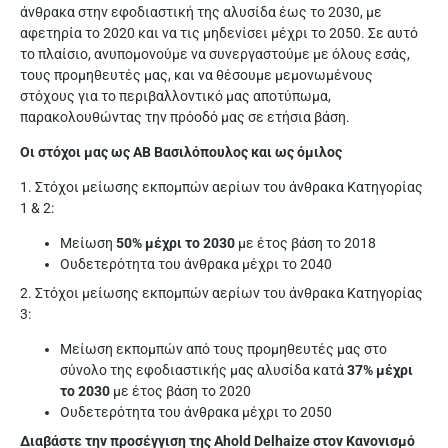
άνθρακα στην εφοδιαστική της αλυσίδα έως το 2030, με
αφετηρία το 2020 και να τις μηδενίσει μέχρι το 2050. Σε αυτό
το πλαίσιο, ανυπομονούμε να συνεργαστούμε με όλους εσάς,
τους προμηθευτές μας, και να θέσουμε μεμονωμένους
στόχους για το περιβαλλοντικό μας αποτύπωμα,
παρακολουθώντας την πρόοδό μας σε ετήσια βάση.
Οι στόχοι μας ως ΑΒ Βασιλόπουλος και ως όμιλος
1. Στόχοι μείωσης εκπομπών αερίων του άνθρακα Κατηγορίας
1 & 2:
Μείωση
50% μέχρι το 2030
με έτος βάση το 2018
Ουδετερότητα του άνθρακα μέχρι το 2040
2. Στόχοι μείωσης εκπομπών αερίων του άνθρακα Κατηγορίας
3:
Μείωση εκπομπών από τους προμηθευτές μας στο
σύνολο της εφοδιαστικής μας αλυσίδα κατά
37% μέχρι
το 2030
με έτος βάση το 2020
Ουδετερότητα του άνθρακα μέχρι το 2050
Διαβάστε την προσέγγιση της Ahold Delhaize στον Κανονισμό