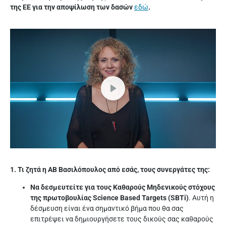
της ΕΕ για την αποψίλωση των δασών
εδώ
.
1. Τι ζητά η ΑΒ Βασιλόπουλος από εσάς, τους συνεργάτες της:
Να δεσμευτείτε για τους Καθαρούς Μηδενικούς στόχους
της πρωτοβουλίας Science Based Targets (SBTi)
. Αυτή η
δέσμευση είναι ένα σημαντικό βήμα που θα σας
επιτρέψει να δημιουργήσετε τους δικούς σας καθαρούς