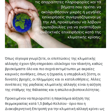
Όπως σίγουρα γνωρίζετε, οι επιπτώσεις της κλιματικής
αλλαγής έχουν ήδη επηρεάσει ολόκληρο τον πλανήτη, καθώς
βρισκόμαστε όλο και πιο συχνά αντιμέτωποι με ακραίες
καιρικές συνθήκες, όπως η ξηρασία, η υπερβολική ζέστη, οι
δυνατές βροχές, οι πλημμύρες και οι κατολισθήσεις. Άλλες
συνέπειες της ραγδαίας κλιματικής αλλαγής είναι η αύξηση
της στάθμης της θάλασσας και η απώλεια βιοποικιλότητας.
Προκειμένου να περιοριστεί η παγκόσμια αύξηση της
θερμοκρασίας κατά 1,5 βαθμό Κελσίου - όριο που η
Διακυβερνητική Επιτροπή για την κλιματική αλλαγή κρίνει ως