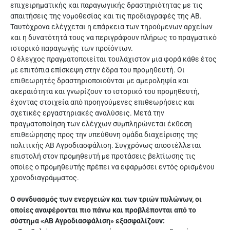
επιχειρηματικής και παραγωγικής δραστηριότητας με τις
απαιτήσεις της νομοθεσίας και τις προδιαγραφές της ΑΒ.
Ταυτόχρονα ελέγχεται η επάρκεια των τηρούμενων αρχείων
και η δυνατότητά τους να περιγράφουν πλήρως το πραγματικό
ιστορικό παραγωγής των προϊόντων.
Ο έλεγχος πραγματοποιείται τουλάχιστον μια φορά κάθε έτος
με επιτόπια επίσκεψη στην έδρα του προμηθευτή. Οι
επιθεωρητές δραστηριοποιούνται με αμεροληψία και
ακεραιότητα και γνωρίζουν το ιστορικό του προμηθευτή,
έχοντας στοιχεία από προηγούμενες επιθεωρήσεις και
σχετικές εργαστηριακές αναλύσεις. Μετά την
πραγματοποίηση των ελέγχων συμπληρώνεται έκθεση
επιθεώρησης προς την υπεύθυνη ομάδα διαχείρισης της
πολιτικής ΑΒ Αγροδιασφάλιση. Συγχρόνως αποστέλλεται
επιστολή στον προμηθευτή με προτάσεις βελτίωσης τις
οποίες ο προμηθευτής πρέπει να εφαρμόσει εντός ορισμένου
χρονοδιαγράμματος.
Ο συνδυασμός των ενεργειών και των τριών πυλώνων, οι
οποίες αναφέρονται πιο πάνω και προβλέπονται από το
σύστημα «ΑΒ Αγροδιασφάλιση» εξασφαλίζουν: