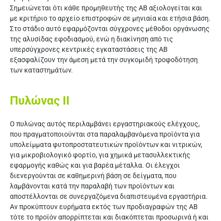
Σημειώνεται ότι κάθε προμηθευτής της ΑΒ αξιολογείται και
με κριτήριο το αρχείο επιστροφών σε μηνιαία και ετήσια βάση.
Στο στάδιο αυτό εφαρμόζονται σύγχρονες μέθοδοι οργάνωσης
της αλυσίδας εφοδιασμού, ενώ η διακίνηση από τις
υπερσύγχρονες κεντρικές εγκαταστάσεις της ΑΒ
εξασφαλίζουν την άμεση μετά την συγκομιδή τροφοδότηση
των καταστημάτων.
Πυλώνας ΙI
Ο πυλώνας αυτός περιλαμβάνει εργαστηριακούς ελέγχους,
που πραγματοποιούνται στα παραλαμβανόμενα προϊόντα για
υπολείμματα φυτοπροστατευτικών προϊόντων και νιτρικών,
για μικροβιολογικό φορτίο, για χημικά μετασυλλεκτικής
εφαρμογής καθώς και για βαρέα μέταλλα. Οι έλεγχοι
διενεργούνται σε καθημερινή βάση σε δείγματα, που
λαμβάνονται κατά την παραλαβή των προϊόντων και
αποστέλλονται σε συνεργαζόμενα διαπιστευμένα εργαστήρια.
Αν προκύπτουν ευρήματα εκτός των προδιαγραφών της ΑΒ
τότε το προϊόν απορρίπτεται και διακόπτεται προσωρινά ή και