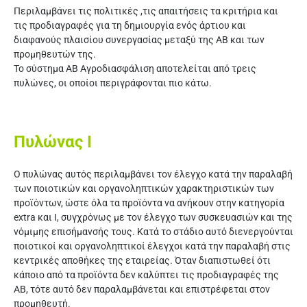
Περιλαμβάνει τις πολιτικές ,τις απαιτήσεις τα κριτήρια και
τις προδιαγραφές για τη δημιουργία ενός άρτιου και
διαφανούς πλαισίου συνεργασίας μεταξύ της ΑΒ και των
προμηθευτών της.
Το σύστημα ΑΒ Αγροδιασφάλιση αποτελείται από τρεις
πυλώνες, οι οποίοι περιγράφονται πιο κάτω.
Πυλώνας Ι
Ο πυλώνας αυτός περιλαμβάνει τον έλεγχο κατά την παραλαβή
των ποιοτικών και οργανοληπτικών χαρακτηριστικών των
προϊόντων, ώστε όλα τα προϊόντα να ανήκουν στην κατηγορία
extra και Ι, συγχρόνως με τον έλεγχο των συσκευασιών και της
νόμιμης επισήμανσής τους. Κατά το στάδιο αυτό διενεργούνται
ποιοτικοί και οργανοληπτικοί έλεγχοι κατά την παραλαβή στις
κεντρικές αποθήκες της εταιρείας. Όταν διαπιστωθεί ότι
κάποιο από τα προϊόντα δεν καλύπτει τις προδιαγραφές της
ΑΒ, τότε αυτό δεν παραλαμβάνεται και επιστρέφεται στον
προμηθευτή.