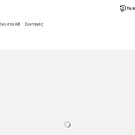
Τα 
νο στα ΑΒ
Συνταγές