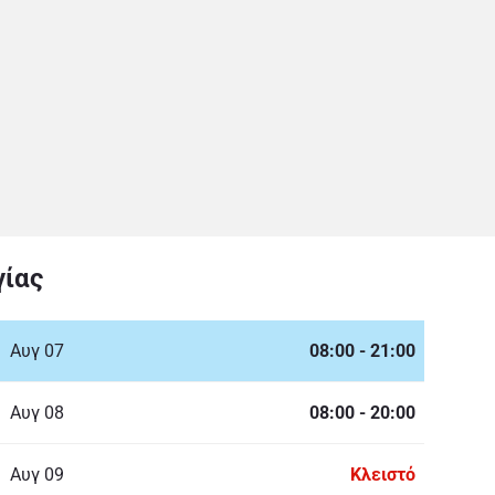
γίας
Αυγ 07
08:00
-
21:00
Αυγ 08
08:00
-
20:00
Αυγ 09
Κλειστό