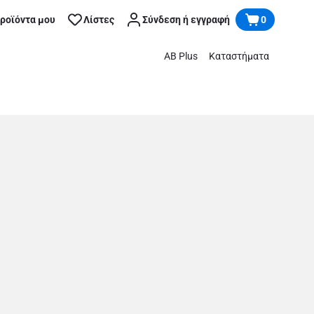
προϊόντα μου
Λίστες
Σύνδεση ή εγγραφή
0
AB Plus
Καταστήματα