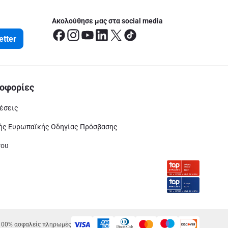
Ακολούθησε μας στα social media
etter
οφορίες
έσεις
ς Ευρωπαϊκής Οδηγίας Πρόσβασης
του
100% ασφαλείς πληρωμές