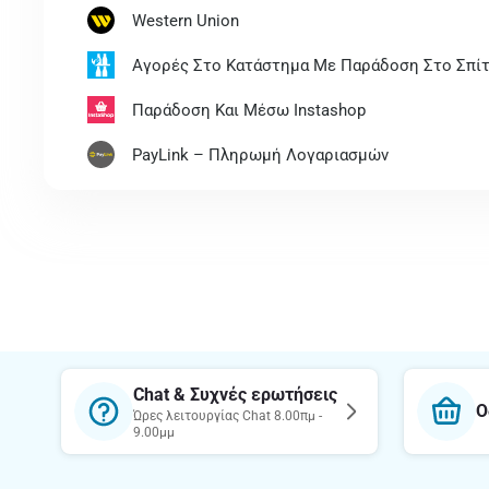
Western Union
Αγορές Στο Κατάστημα Με Παράδοση Στο Σπίτ
Παράδοση Και Μέσω Instashop
PayLink – Πληρωμή Λογαριασμών
Chat & Συχνές ερωτήσεις
Ο
Ώρες λειτουργίας Chat 8.00πμ -
9.00μμ