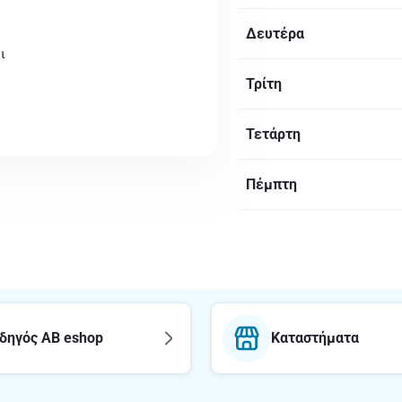
Δευτέρα
ι
Τρίτη
Τετάρτη
Πέμπτη
δηγός AB eshop
Καταστήματα