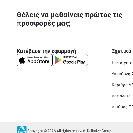
Θέλεις να μαθαίνεις πρώτος τις
προσφορές μας;
Κατέβασε την εφαρμογή
Σχετικά 
Η εταιρεία
Υπεύθυνη 
Καριέρα Α
Ασφάλεια
Αριθμός Γ.
Copyright © 2026 All rights reserved. Delhaize Group.