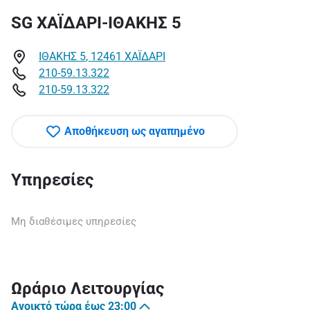
SG ΧΑΪΔΑΡΙ-ΙΘΑΚΗΣ 5
ΙΘΑΚΗΣ 5
,
12461
ΧΑΪΔΑΡΙ
210-59.13.322
210-59.13.322
Αποθήκευση ως αγαπημένο
Υπηρεσίες
Μη διαθέσιμες υπηρεσίες
Ωράριο Λειτουργίας
Ανοικτό τώρα έως
23:00