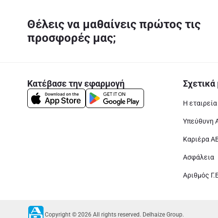
Θέλεις να μαθαίνεις πρώτος τις
προσφορές μας;
Κατέβασε την εφαρμογή
Σχετικά 
Η εταιρεία
Υπεύθυνη 
Καριέρα Α
Ασφάλεια
Αριθμός Γ.
Copyright © 2026 All rights reserved. Delhaize Group.