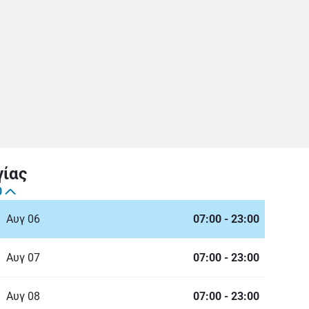
γίας
0
Αυγ 06
07:00
-
23:00
Αυγ 07
07:00
-
23:00
Αυγ 08
07:00
-
23:00