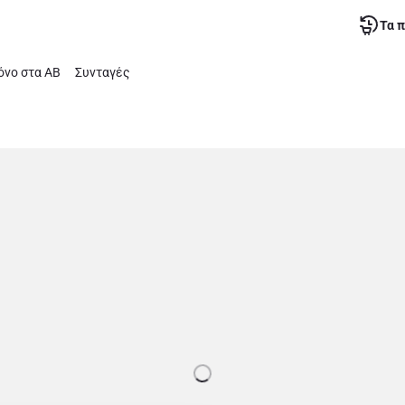
Τα 
νο στα ΑΒ
Συνταγές