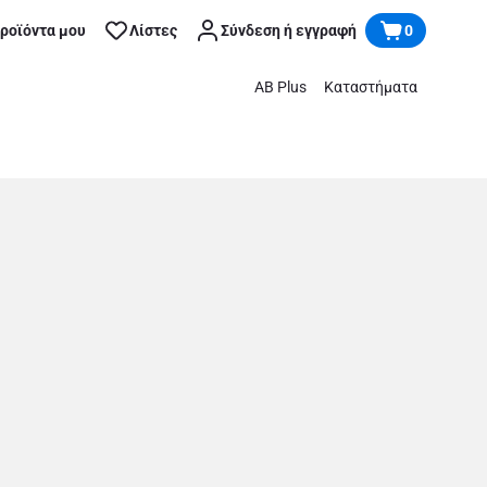
προϊόντα μου
Λίστες
Σύνδεση ή εγγραφή
0
AB Plus
Καταστήματα