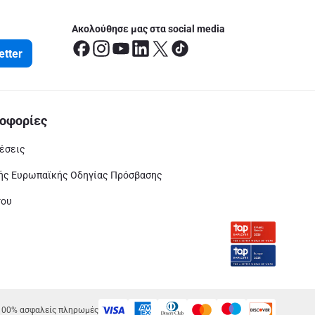
Ακολούθησε μας στα social media
etter
οφορίες
έσεις
ς Ευρωπαϊκής Οδηγίας Πρόσβασης
του
100% ασφαλείς πληρωμές