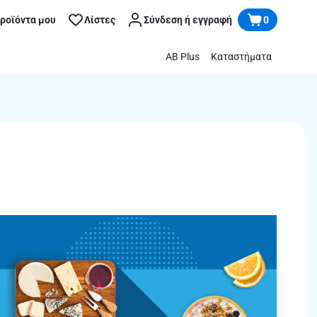
προϊόντα μου
Λίστες
Σύνδεση ή εγγραφή
0
AB Plus
Καταστήματα