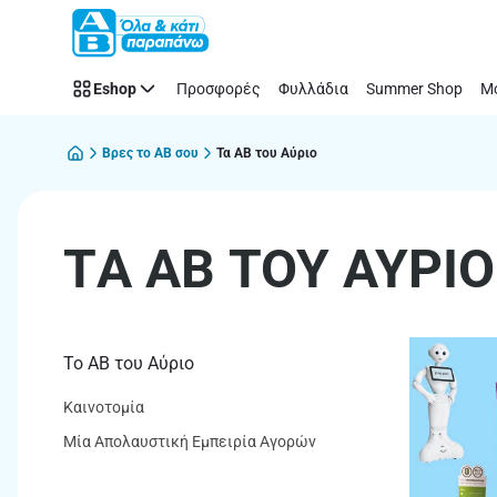
ΤA
Παράλειψη
ΑΒ
ΤΟΥ
Eshop
Προσφορές
Φυλλάδια
Summer Shop
Μό
ΑΥΡΙΟ
Βρες το AB σου
Τα AB του Aύριο
ΤA ΑΒ ΤΟΥ ΑΥΡΙΟ
Το ΑΒ του Αύριο
Καινοτομία
Μία Απολαυστική Εμπειρία Αγορών