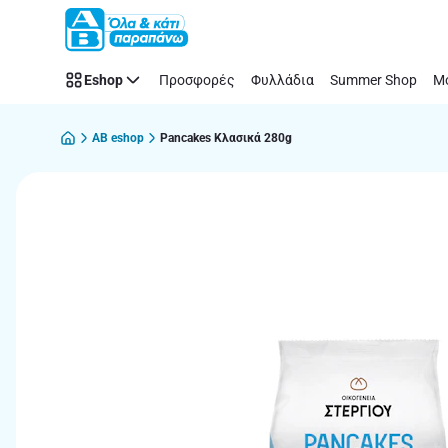
Παράλειψη
Eshop
Προσφορές
Φυλλάδια
Summer Shop
Μό
AB eshop
Pancakes Κλασικά 280g