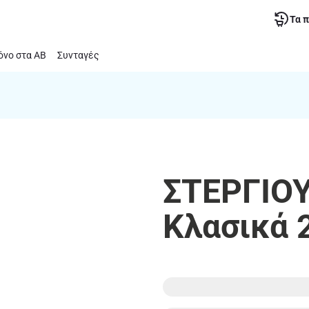
Τα 
νο στα ΑΒ
Συνταγές
ΣΤΕΡΓΙΟΥ
Κλασικά 