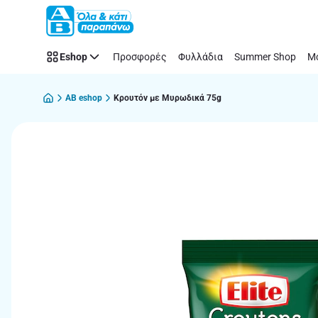
Παράλειψη
Eshop
Προσφορές
Φυλλάδια
Summer Shop
Μό
AB eshop
Κρουτόν με Μυρωδικά 75g