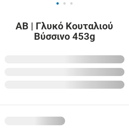
ΑΒ | Γλυκό Κουταλιού
Βύσσινο 453g