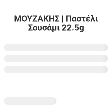
ΜΟΥΖΑΚΗΣ | Παστέλι
Σουσάμι 22.5g