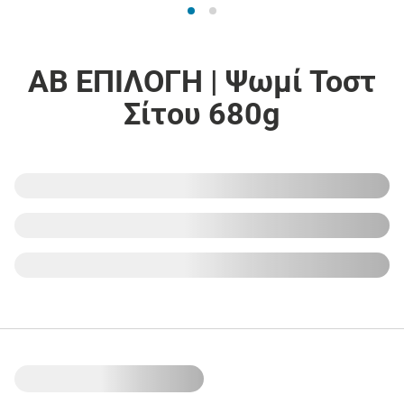
ΑΒ ΕΠΙΛΟΓΗ | Ψωμί Τοστ
Σίτου 680g