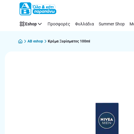
Παράλειψη
Eshop
Προσφορές
Φυλλάδια
Summer Shop
Μό
AB eshop
Κρέμα Ξυρίσματος 100ml