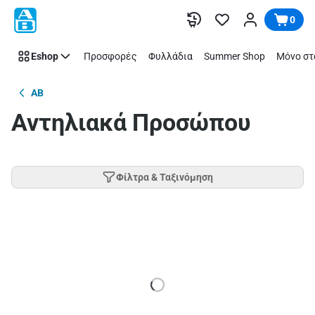
Παράλειψη
0
Eshop
Προσφορές
Φυλλάδια
Summer Shop
Μόνο στ
AB
Αντηλιακά Προσώπου
Φίλτρα & Ταξινόμηση