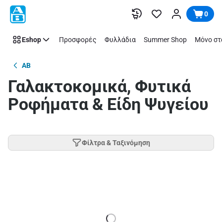
Παράλειψη
0
Eshop
Προσφορές
Φυλλάδια
Summer Shop
Μόνο στ
AB
Γαλακτοκομικά, Φυτικά
Ροφήματα & Είδη Ψυγείου
Φίλτρα & Ταξινόμηση