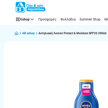
Παράλειψη
Eshop
Προσφορές
Φυλλάδια
Summer Shop
Μό
AB eshop
Αντηλιακή Λοσιόν Protect & Moisture SPF20 200ml