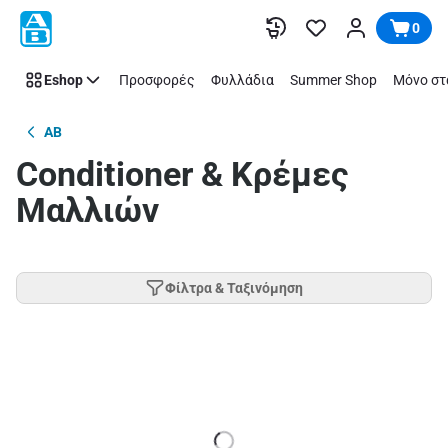
Παράλειψη
0
Eshop
Προσφορές
Φυλλάδια
Summer Shop
Μόνο στ
AB
Conditioner & Κρέμες
Μαλλιών
Φίλτρα & Ταξινόμηση