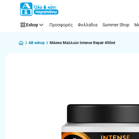
Παράλειψη
Eshop
Προσφορές
Φυλλάδια
Summer Shop
Μό
AB eshop
Μάσκα Μαλλιών Intense Repair 400ml