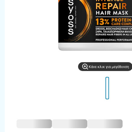
Kάνε κλικ για μεγέθυνση