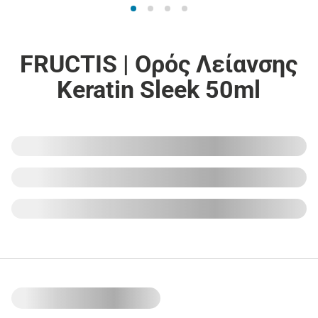
FRUCTIS | Ορός Λείανσης
Keratin Sleek 50ml