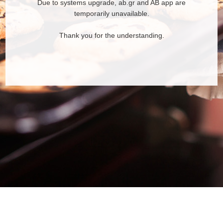
Due to systems upgrade, ab.gr and AB app are
temporarily unavailable.
Thank you for the understanding.