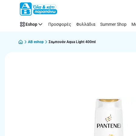
Παράλειψη
Eshop
Προσφορές
Φυλλάδια
Summer Shop
Μό
AB eshop
Σαμπουάν Aqua Light 400ml