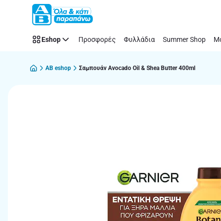
Παράλειψη
Eshop
Προσφορές
Φυλλάδια
Summer Shop
Μό
AB eshop
Σαμπουάν Avocado Oil & Shea Butter 400ml