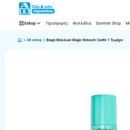
Παράλειψη
Eshop
Προσφορές
Φυλλάδια
Summer Shop
Μό
AB eshop
Βαφή Μαλλιών Magic Retouch Ξανθό 1 Τεμάχιο