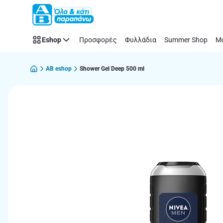
Παράλειψη
Eshop
Προσφορές
Φυλλάδια
Summer Shop
Μό
AB eshop
Shower Gel Deep 500 ml