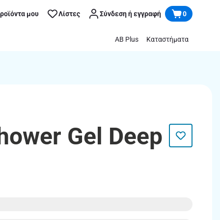
προϊόντα μου
Λίστες
Σύνδεση ή εγγραφή
0
AB Plus
Καταστήματα
Shower Gel Deep