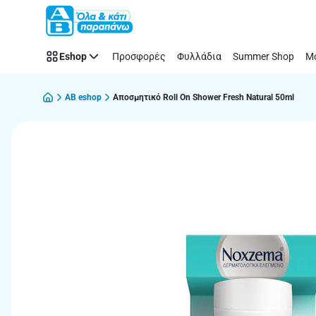
Παράλειψη
Eshop
Προσφορές
Φυλλάδια
Summer Shop
Μό
AB eshop
Αποσμητικό Roll On Shower Fresh Natural 50ml