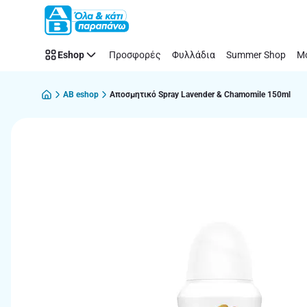
Παράλειψη
Eshop
Προσφορές
Φυλλάδια
Summer Shop
Μό
AB eshop
Αποσμητικό Spray Lavender & Chamomile 150ml