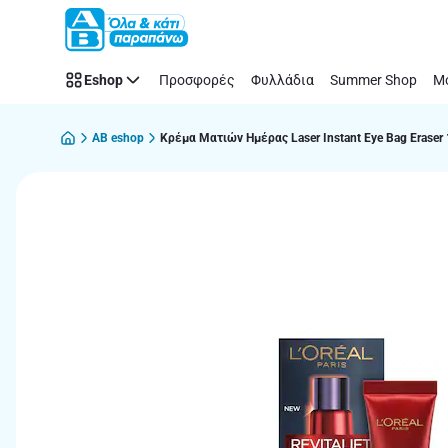
Παράλειψη
Eshop
Προσφορές
Φυλλάδια
Summer Shop
Μό
AB eshop
Κρέμα Ματιών Ημέρας Laser Instant Eye Bag Eraser