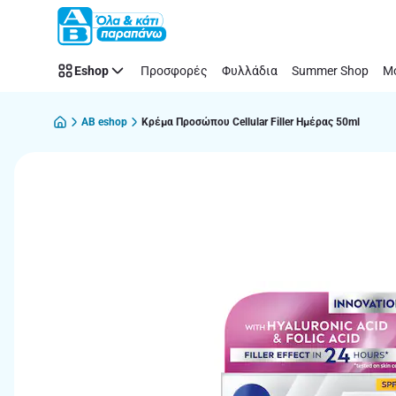
Παράλειψη
Eshop
Προσφορές
Φυλλάδια
Summer Shop
Μό
AB eshop
Κρέμα Προσώπου Cellular Filler Ημέρας 50ml