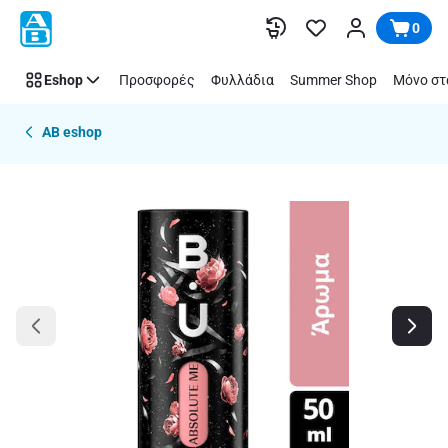
Παράλειψη
0
Eshop
Προσφορές
Φυλλάδια
Summer Shop
Μόνο στ
AB eshop