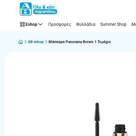
Παράλειψη
Eshop
Προσφορές
Φυλλάδια
Summer Shop
Μό
AB eshop
Μάσκαρα Panorama Brown 1 Τεμάχιο