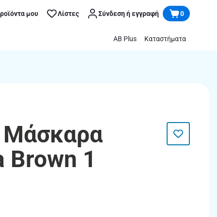
προϊόντα μου
Λίστες
Σύνδεση ή εγγραφή
0
AB Plus
Καταστήματα
| Μάσκαρα
 Brown 1