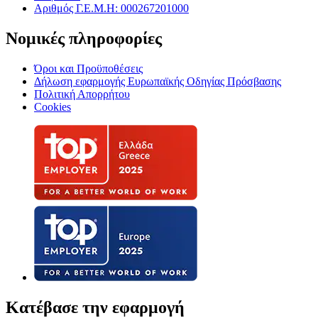
Αριθμός Γ.Ε.Μ.Η: 000267201000
Νομικές πληροφορίες
Όροι και Προϋποθέσεις
Δήλωση εφαρμογής Ευρωπαϊκής Οδηγίας Πρόσβασης
Πολιτική Απορρήτου
Cookies
Κατέβασε την εφαρμογή