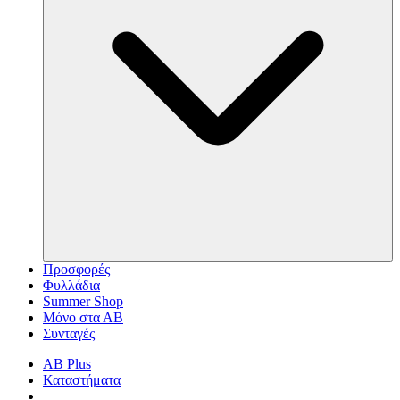
Προσφορές
Φυλλάδια
Summer Shop
Μόνο στα ΑΒ
Συνταγές
AB Plus
Καταστήματα