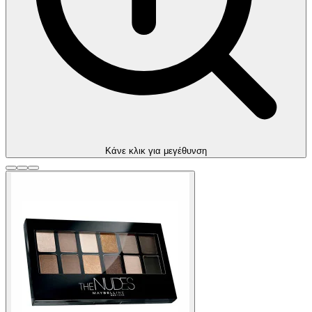
Kάνε κλικ για μεγέθυνση