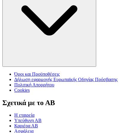
Όροι και Προϋποθέσεις
Δήλωση εφαρμογής Ευρωπαϊκής Οδηγίας Πρόσβασης
Πολιτική Απορρήτου
Cookies
Σχετικά με το ΑΒ
Η εταιρεία
Υπεύθυνη ΑΒ
Καριέρα ΑΒ
Ασφάλεια