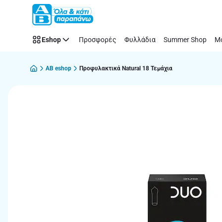
Παράλειψη
Eshop
Προσφορές
Φυλλάδια
Summer Shop
Μό
AB eshop
Προφυλακτικά Natural 18 Τεμάχια