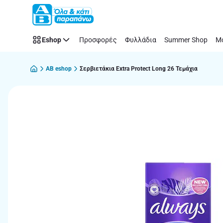
Παράλειψη
Eshop
Προσφορές
Φυλλάδια
Summer Shop
Μό
AB eshop
Σερβιετάκια Extra Protect Long 26 Τεμάχια