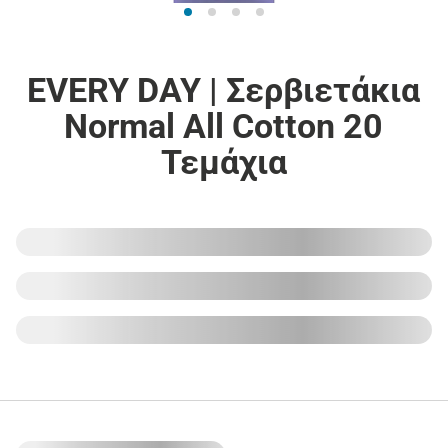
EVERY DAY | Σερβιετάκια
Normal All Cotton 20
Τεμάχια