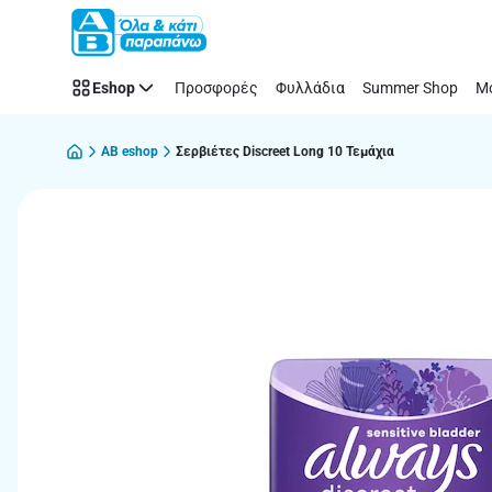
Παράλειψη
Eshop
Προσφορές
Φυλλάδια
Summer Shop
Μό
AB eshop
Σερβιέτες Discreet Long 10 Τεμάχια