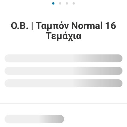
O.B. | Ταμπόν Normal 16
Τεμάχια