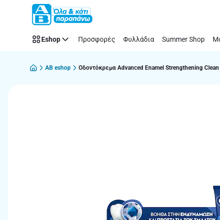
Παράλειψη
Eshop
Προσφορές
Φυλλάδια
Summer Shop
Μό
AB eshop
Οδοντόκρεμα Advanced Enamel Strengthening Clean