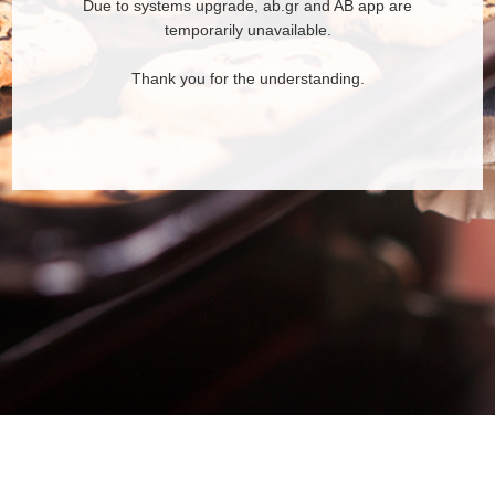
Due to systems upgrade, ab.gr and AB app are
temporarily unavailable.
Thank you for the understanding.