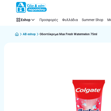
Παράλειψη
Eshop
Προσφορές
Φυλλάδια
Summer Shop
Μό
AB eshop
Οδοντόκρεμα Max Fresh Watermelon 75ml