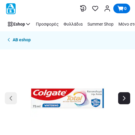
Παράλειψη
0
Eshop
Προσφορές
Φυλλάδια
Summer Shop
Μόνο στ
AB eshop