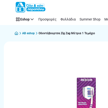
Παράλειψη
Eshop
Προσφορές
Φυλλάδια
Summer Shop
Μό
AB eshop
Οδοντόβουρτσα Zig Zag Μέτρια 1 Τεμάχιο