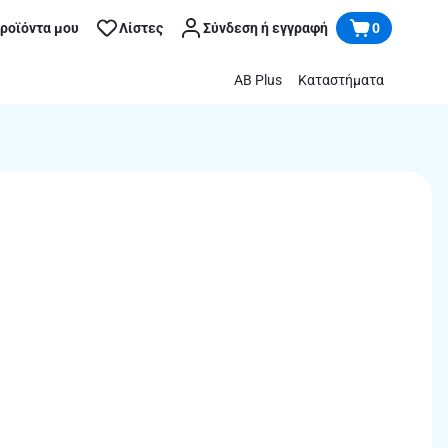
προϊόντα μου
Λίστες
Σύνδεση ή εγγραφή
0
AB Plus
Καταστήματα