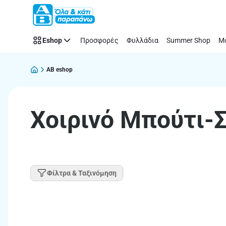
Παράλειψη
Eshop
Προσφορές
Φυλλάδια
Summer Shop
Μό
AB eshop
Χοιρινό Μπούτι-
Φίλτρα & Ταξινόμηση