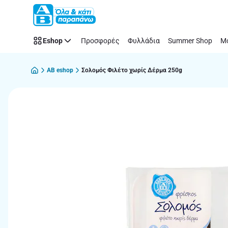
Παράλειψη
Eshop
Προσφορές
Φυλλάδια
Summer Shop
Μό
AB eshop
Σολομός Φιλέτο χωρίς Δέρμα 250g