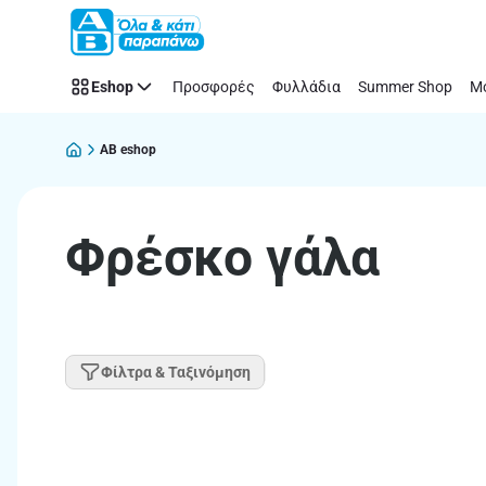
Παράλειψη
Eshop
Προσφορές
Φυλλάδια
Summer Shop
Μό
AB eshop
Φρέσκο γάλα
Φίλτρα & Ταξινόμηση