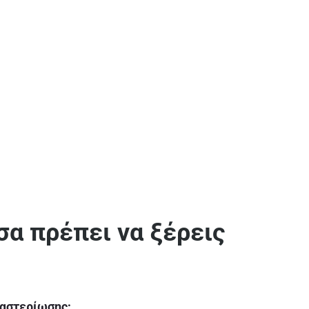
σα πρέπει να ξέρεις
παστερίωσης;