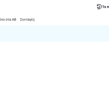
Τα 
νο στα ΑΒ
Συνταγές