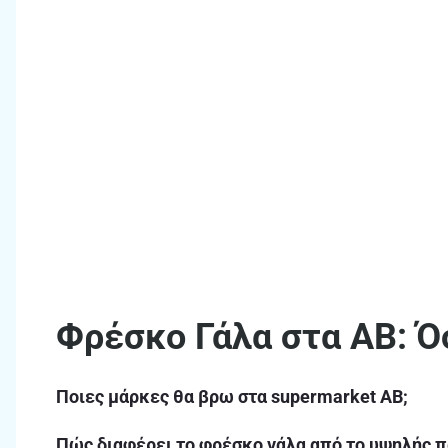
Φρέσκο Γάλα στα ΑΒ: Ό
Ποιες μάρκες θα βρω στα supermarket ΑΒ;
Πώς διαφέρει το φρέσκο γάλα από το υψηλής 