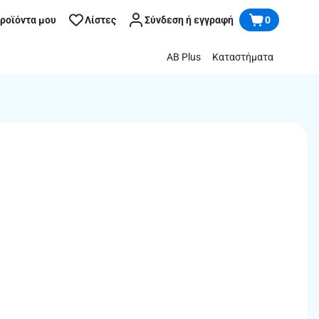
προϊόντα μου
Λίστες
Σύνδεση ή εγγραφή
0
AB Plus
Καταστήματα