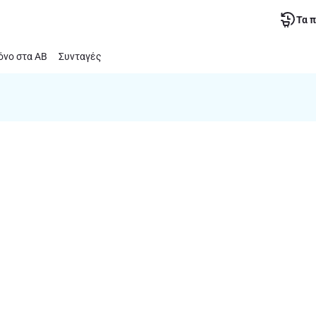
Τα 
νο στα ΑΒ
Συνταγές