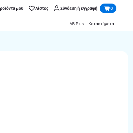
προϊόντα μου
Λίστες
Σύνδεση ή εγγραφή
0
AB Plus
Καταστήματα