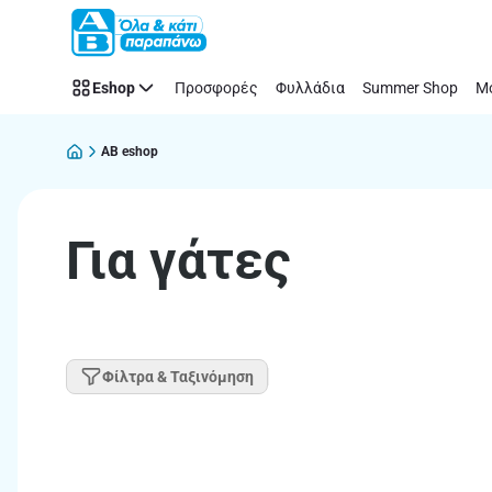
Παράλειψη
Eshop
Προσφορές
Φυλλάδια
Summer Shop
Μό
AB eshop
Για γάτες
Φίλτρα & Ταξινόμηση