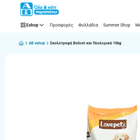
Παράλειψη
Eshop
Προσφορές
Φυλλάδια
Summer Shop
Μό
AB eshop
Σκυλοτροφή Βοδινό και Πουλερικά 10kg