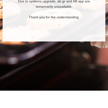
Due to systems upgrade, ab.gr and AB app are
temporarily unavailable.
Thank you for the understanding.