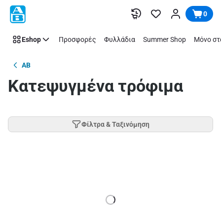
Παράλειψη
0
Eshop
Προσφορές
Φυλλάδια
Summer Shop
Μόνο στ
AB
Κατεψυγμένα τρόφιμα
Φίλτρα & Ταξινόμηση