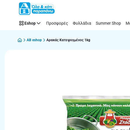
Παράλειψη
Eshop
Προσφορές
Φυλλάδια
Summer Shop
Μό
AB eshop
Αρακάς Κατεψυγμένος 1kg