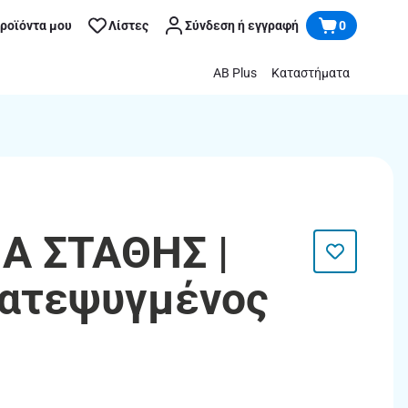
προϊόντα μου
Λίστες
Σύνδεση ή εγγραφή
0
AB Plus
Καταστήματα
 ΣΤΑΘΗΣ |
Κατεψυγμένος